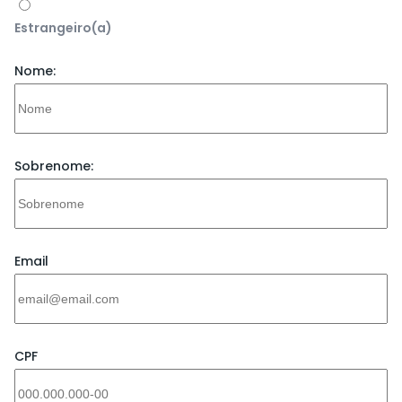
Estrangeiro(a)
Nome:
Sobrenome:
Email
CPF