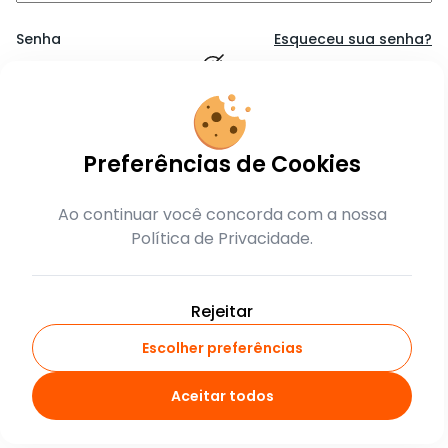
Senha
Esqueceu sua senha?
Lembrar-me
Preferências de Cookies
Entrar
Ao continuar você concorda com a nossa
Política de Privacidade.
ou
crie sua conta
Rejeitar
Escolher preferências
Aceitar todos