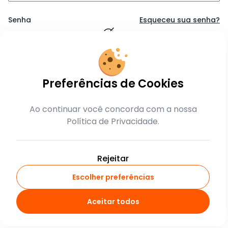
Senha
Esqueceu sua senha?
Lembrar-me
Preferências de Cookies
Entrar
Ao continuar você concorda com a nossa
Política de Privacidade.
ou
crie sua conta
Rejeitar
Escolher preferências
Aceitar todos