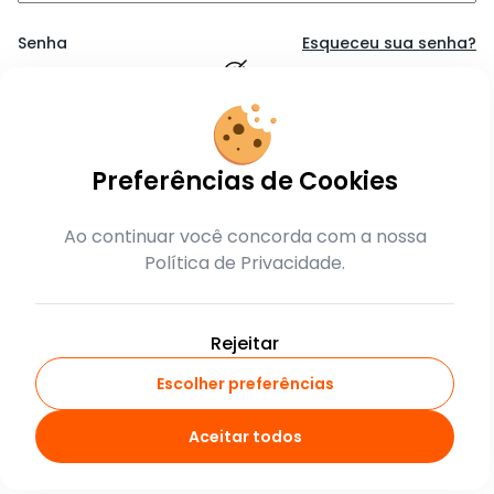
Senha
Esqueceu sua senha?
Lembrar-me
Preferências de Cookies
Entrar
Ao continuar você concorda com a nossa
Política de Privacidade.
ou
crie sua conta
Rejeitar
Escolher preferências
Aceitar todos