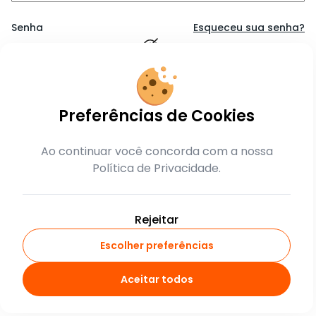
Senha
Esqueceu sua senha?
Lembrar-me
Preferências de Cookies
Entrar
Ao continuar você concorda com a nossa
Política de Privacidade.
ou
crie sua conta
Rejeitar
Escolher preferências
Aceitar todos