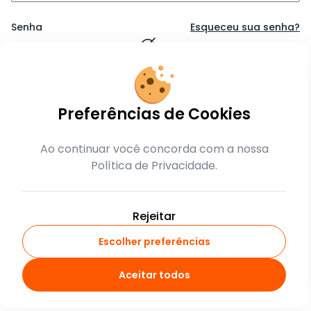
Senha
Esqueceu sua senha?
Lembrar-me
Preferências de Cookies
Entrar
Ao continuar você concorda com a nossa
Política de Privacidade.
ou
crie sua conta
Rejeitar
Escolher preferências
Aceitar todos