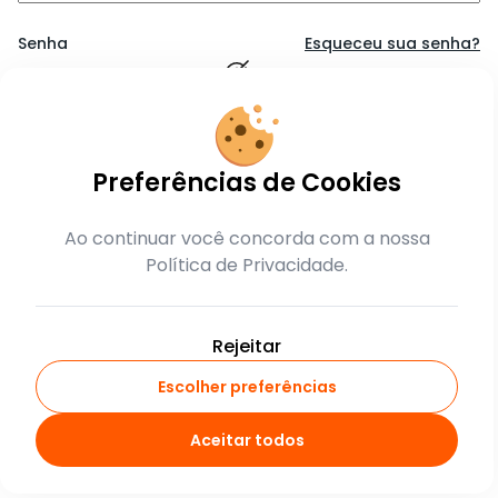
Senha
Esqueceu sua senha?
Lembrar-me
Preferências de Cookies
Entrar
Ao continuar você concorda com a nossa
Política de Privacidade.
ou
crie sua conta
Rejeitar
Escolher preferências
Aceitar todos