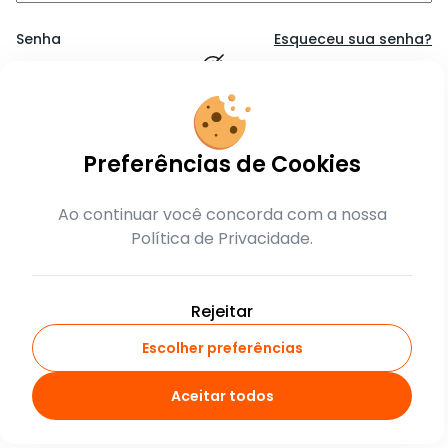
Senha
Esqueceu sua senha?
Lembrar-me
Preferências de Cookies
Entrar
Ao continuar você concorda com a nossa
Política de Privacidade.
ou
crie sua conta
Rejeitar
Escolher preferências
Aceitar todos