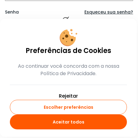
Senha
Esqueceu sua senha?
Lembrar-me
Preferências de Cookies
Entrar
Ao continuar você concorda com a nossa
Política de Privacidade.
ou
crie sua conta
Rejeitar
Escolher preferências
Aceitar todos