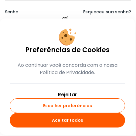
Senha
Esqueceu sua senha?
Lembrar-me
Preferências de Cookies
Entrar
Ao continuar você concorda com a nossa
Política de Privacidade.
ou
crie sua conta
Rejeitar
Escolher preferências
Aceitar todos